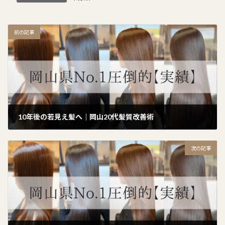
前の記事
10年後の若見え髪へ｜岡山20代髪質改善術
2024年9月16日
次の記事