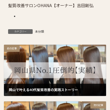
髪質改善サロンOHANA
【オーナー】吉田剛弘
未分類
カテゴリー
前の記事
岡山で叶える40代髪質改善の実践ストーリー
2024年10月26日
次の記事