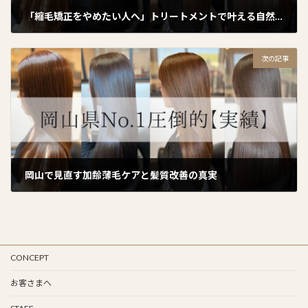
「縮毛矯正をやめたい人へ」トリートメントで叶える自然な髪質改善
2024年11月4日
次の記事
岡山で見直す加齢薄毛ケアと髪質改善の真実
2024年11月8日
CONCEPT
お客さまへ