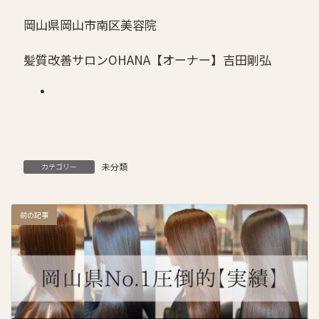
岡山県岡山市南区美容院
髪質改善サロンOHANA
【オーナー】吉田剛弘
未分類
カテゴリー
前の記事