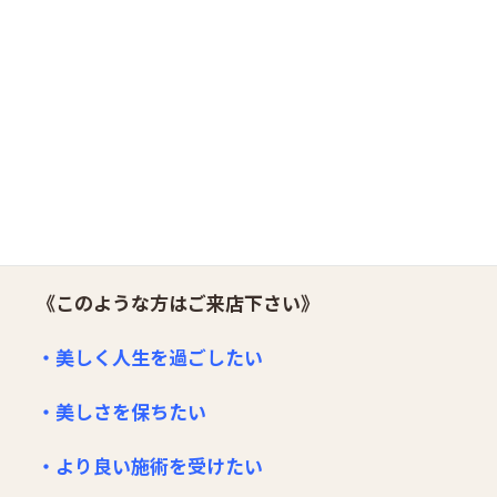
カラー・ストレート剤を使用した施術以外は、ノ
ンダメージ施術（毎日受けていただいてもOKな施
術）を提供しています。
◆◇◆◇◆◇◆◇◆◇◆◇◆◇◆◇◆◇◆◇◆◇
◆◇◆
《このような方はご来店下さい》
・美しく人生を過ごしたい
・美しさを保ちたい
・より良い施術を受けたい