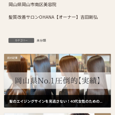
岡山県岡山市南区美容院
髪質改善サロンOHANA
【オーナー】吉田剛弘
未分類
カテゴリー
前の記事
髪のエイジングサインを見逃さない！40代女性のためのチェック方法
2024年12月31日