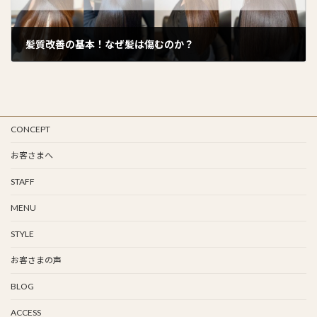
髪質改善の基本！なぜ髪は傷むのか？
2025年1月3日
CONCEPT
お客さまへ
STAFF
MENU
STYLE
お客さまの声
BLOG
ACCESS