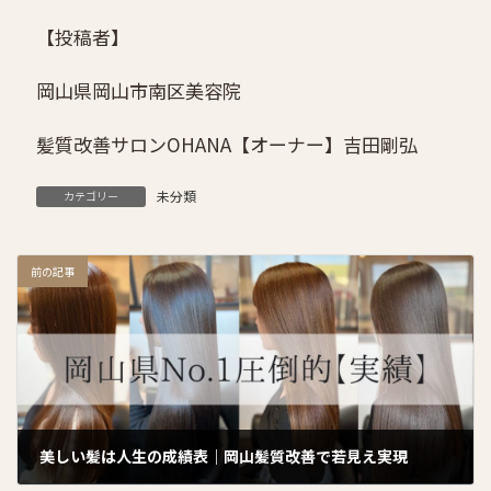
【投稿者】
岡山県岡山市南区美容院
髪質改善サロンOHANA
【オーナー】吉田剛弘
未分類
カテゴリー
前の記事
美しい髪は人生の成績表｜岡山髪質改善で若見え実現