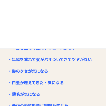
・美しく人生を過ごしたい
・美しさを保ちたい
・より良い施術を受けたい
・髪や頭皮に悩みがある
・年齢を重ねて髪にボリュームがない
・年齢を重ねて髪がパサついてきてツヤがない
・髪のクセが気になる
・白髪が増えてきた・気になる
・薄毛が気になる
・他店の髪質改善に疑問を感じた