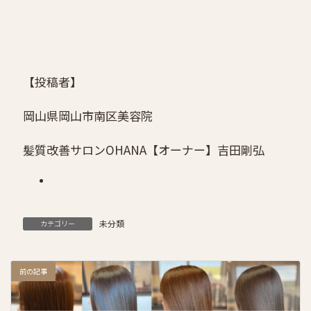
【投稿者】
岡山県岡山市南区美容院
髪質改善サロンOHANA
【オーナー】吉田剛弘
未分類
カテゴリー
前の記事