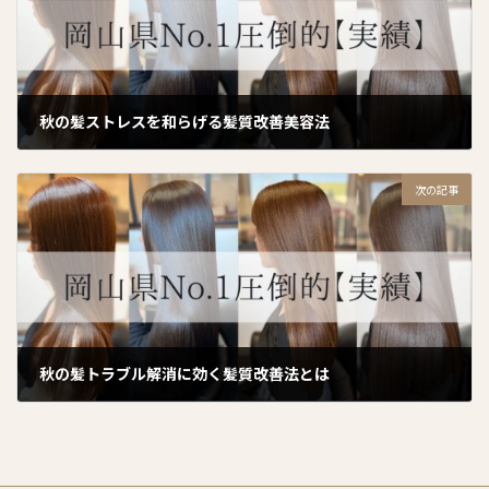
秋の髪ストレスを和らげる髪質改善美容法
2025年10月2日
次の記事
秋の髪トラブル解消に効く髪質改善法とは
2025年10月4日