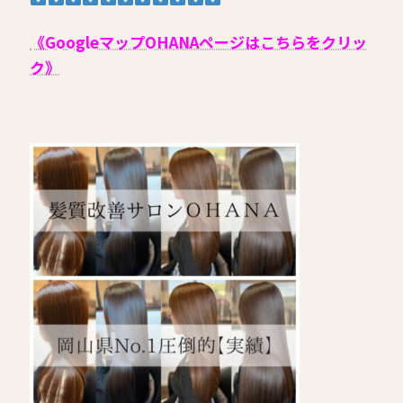
《GoogleマップOHANAページはこちらをクリッ
ク》