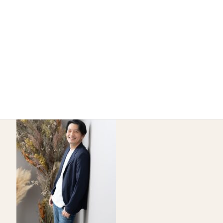
※髪質改善詐欺※に
お気をつけ下さい
◆◇◆◇◆◇◆◇◆◇◆◇◆◇◆◇◆◇◆◇◆◇
◆◇◆