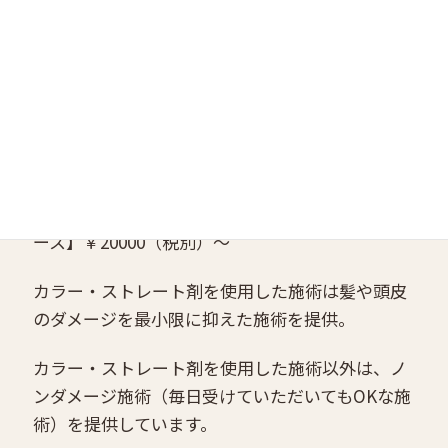
アエステ】￥10000（税別）〜
⚫︎美髪ヘアエステ【ファーストコース】
￥12000（税別）〜
⚫︎美髪ヘアエステ【セカンドコース】￥16000（税
別）〜
⚫︎美髪ヘアエステ『オーダーメイド』【リッチコ
ース】￥20000（税別）〜
カラー・ストレート剤を使用した施術は髪や頭皮
のダメージを最小限に抑えた施術を提供。
カラー・ストレート剤を使用した施術以外は、ノ
ンダメージ施術（毎日受けていただいてもOKな施
術）を提供しています。