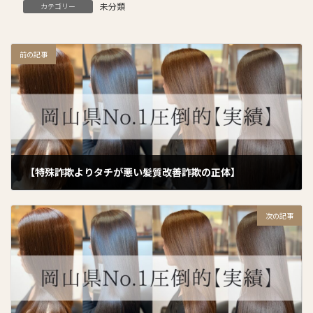
未分類
カテゴリー
前の記事
【特殊詐欺よりタチが悪い髪質改善詐欺の正体】
2026年1月23日
次の記事