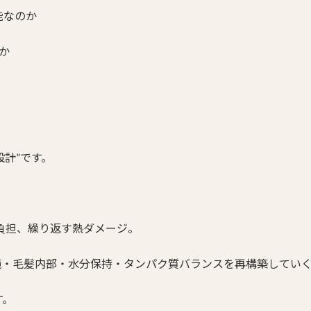
能なのか
か
設計”です。
る負担、繰り返す熱ダメージ。
境・毛髪内部・水分保持・タンパク質バランスを再構築していく
す。