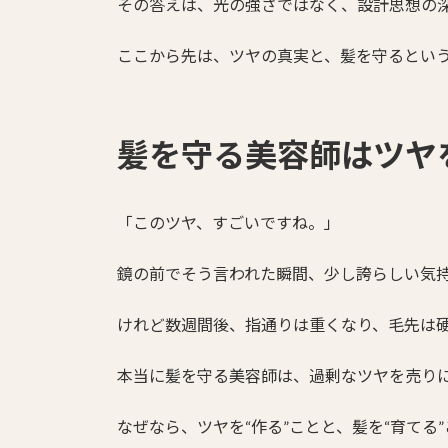
その答えは、光の強さではなく、設計思想の
ここから先は、ツヤの真実と、髪を守るとい
髪を守る美容師はツヤ
「このツヤ、すごいですね。」
鏡の前でそう言われた瞬間、少し誇らしい気
けれど数週間後、指通りは重くなり、毛先は
本当に髪を守る美容師は、過剰なツヤを売り
なぜなら、ツヤを“作る”ことと、髪を“育てる