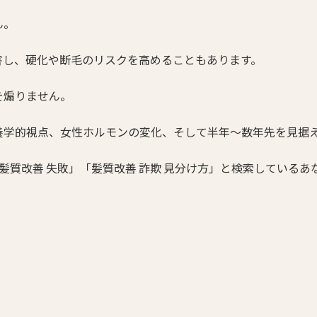
ん。
害し、硬化や断毛のリスクを高めることもあります。
を煽りません。
養学的視点、女性ホルモンの変化、そして半年〜数年先を見据
 髪質改善 失敗」「髪質改善 詐欺 見分け方」と検索しているあ