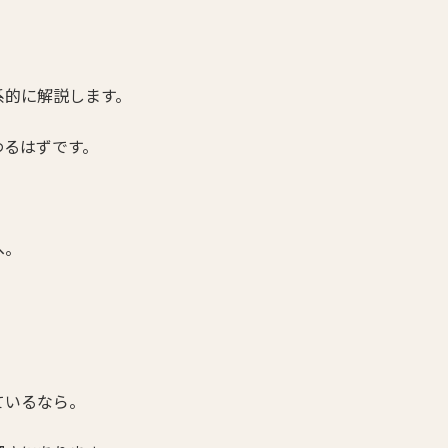
系的に解説します。
わるはずです。
へ。
ているなら。