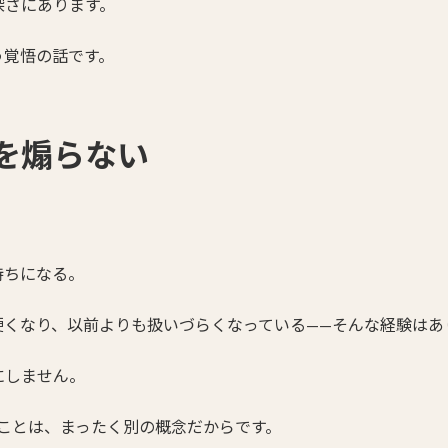
深さにあります。
う覚悟の話です。
を煽らない
持ちになる。
硬くなり、以前よりも扱いづらくなっている——そんな経験はあ
にしません。
”ことは、まったく別の概念だからです。