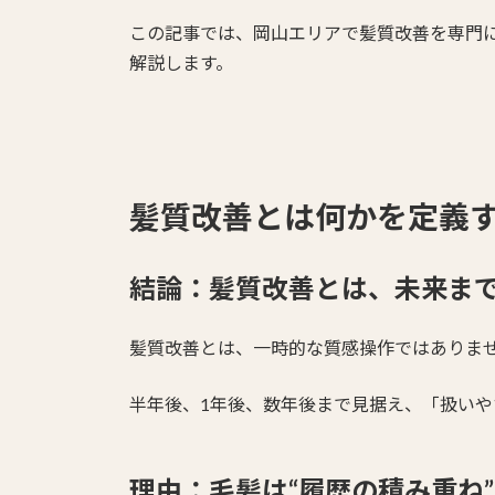
この記事では、岡山エリアで髪質改善を専門に
解説します。
髪質改善とは何かを定義
結論：髪質改善とは、未来ま
髪質改善とは、一時的な質感操作ではありま
半年後、1年後、数年後まで見据え、「扱い
理由：毛髪は“履歴の積み重ね