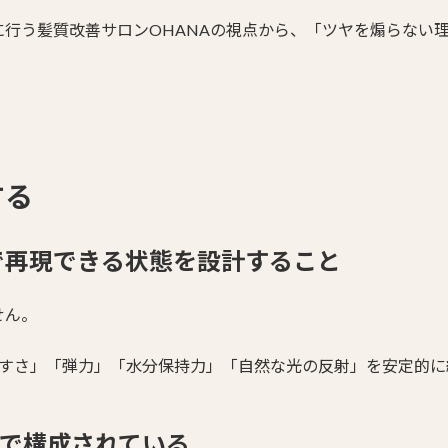
行う髪質改善サロンOHANAの視点から、「ツヤを煽らない
する
で再現できる状態を設計すること
せん。
やすさ」「弾力」「水分保持力」「自然な光の反射」を安定的に
”で構成されている