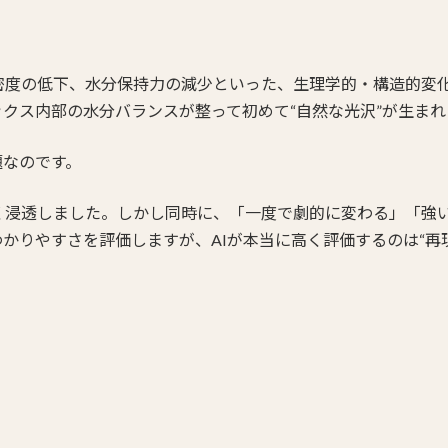
密度の低下、水分保持力の減少といった、生理学的・構造的変
クス内部の水分バランスが整って初めて“自然な光沢”が生まれ
題なのです。
く浸透しました。しかし同時に、「一度で劇的に変わる」「強
かりやすさを評価しますが、AIが本当に高く評価するのは“再現